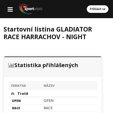
Přihlásit se
Startovní listina GLADIATOR
RACE HARRACHOV - NIGHT
Statistika přihlášených
ZKRATKA
NÁZEV
Tratě
OPEN
OPEN
RACE
RACE