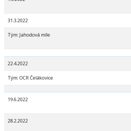
31.3.2022
Tým: Jahodová míle
22.4.2022
Tým: OCR Čelákovice
19.6.2022
28.2.2022