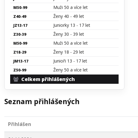
Muži 50 a více let
M50-99
Ženy 40 - 49 let
Z40-49
Juniorky 13 - 17 let
JZ13-17
Ženy 30 - 39 let
Z30-39
Muži 50 a více let
M50-99
Ženy 18 - 29 let
Z18-29
Junioři 13 - 17 let
JM13-17
Ženy 50 a více let
Z50-99
Celkem přihlášených
Seznam přihlášených
Přihlášen