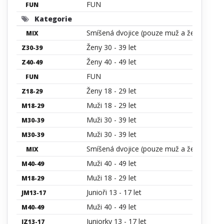
FUN
FUN
Kategorie
Smíšená dvojice (pouze muž a žena)
MIX
Ženy 30 - 39 let
Z30-39
Ženy 40 - 49 let
Z40-49
FUN
FUN
Ženy 18 - 29 let
Z18-29
Muži 18 - 29 let
M18-29
Muži 30 - 39 let
M30-39
Muži 30 - 39 let
M30-39
Smíšená dvojice (pouze muž a žena)
MIX
Muži 40 - 49 let
M40-49
Muži 18 - 29 let
M18-29
Junioři 13 - 17 let
JM13-17
Muži 40 - 49 let
M40-49
Juniorky 13 - 17 let
JZ13-17