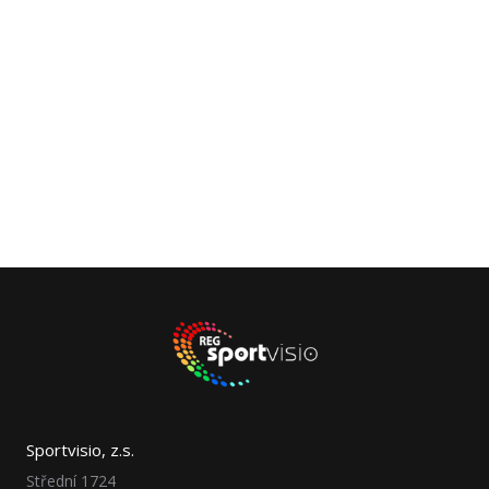
Sportvisio, z.s.
Střední 1724