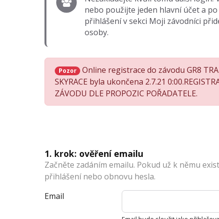
nebo použijte jeden hlavní účet a po
přihlášení v sekci Moji závodníci přide
osoby.
Online registrace do závodu GR8 TR
Pozor
SKYRACE byla ukončena 2.7.21 0:00.REGIST
ZÁVODU DLE PROPOZIC POŘADATELE.
1. krok: ověření emailu
Začněte zadáním emailu. Pokud už k němu exis
přihlášení nebo obnovu hesla.
Email