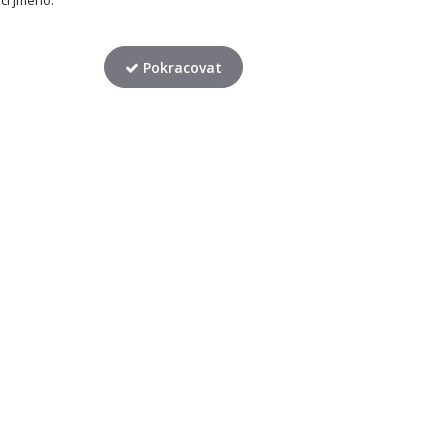
ací jméno.
Pokracovat