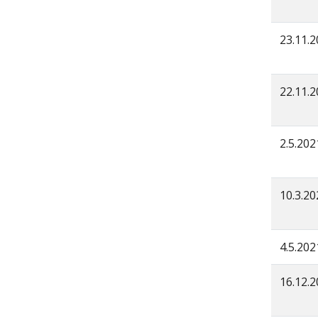
23.11.
22.11.
2.5.202
10.3.20
4.5.202
16.12.