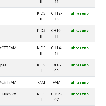
II
11
KIDS
CH12-
uhrazeno
II
13
KIDS
CH10-
uhrazeno
II
11
ACETEAM
KIDS
CH14-
uhrazeno
II
15
apes
KIDS
D08-
uhrazeno
I
09
ACETEAM
FAM
FAM
uhrazeno
 Milovice
KIDS
CH06-
uhrazeno
I
07