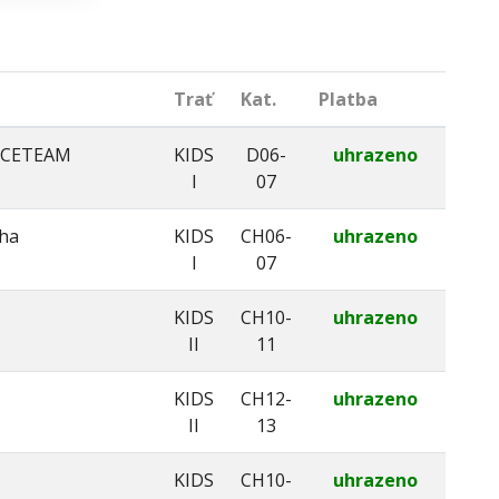
Trať
Kat.
Platba
ACETEAM
KIDS
D06-
uhrazeno
I
07
ha
KIDS
CH06-
uhrazeno
I
07
KIDS
CH10-
uhrazeno
II
11
KIDS
CH12-
uhrazeno
II
13
KIDS
CH10-
uhrazeno