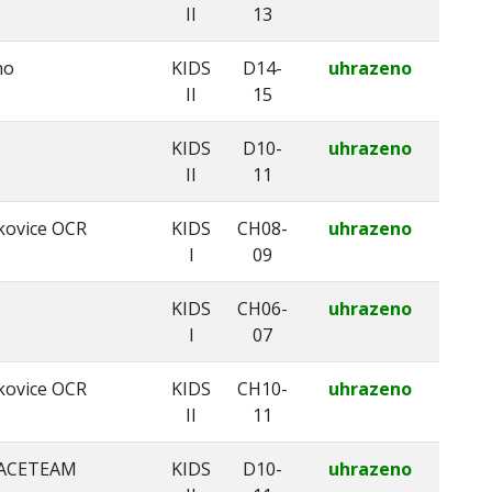
II
13
no
KIDS
D14-
uhrazeno
II
15
KIDS
D10-
uhrazeno
II
11
kovice OCR
KIDS
CH08-
uhrazeno
I
09
KIDS
CH06-
uhrazeno
I
07
kovice OCR
KIDS
CH10-
uhrazeno
II
11
ACETEAM
KIDS
D10-
uhrazeno