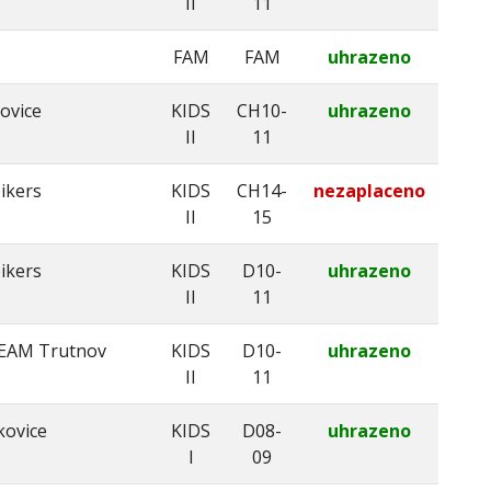
II
11
FAM
FAM
uhrazeno
ovice
KIDS
CH10-
uhrazeno
II
11
ikers
KIDS
CH14-
nezaplaceno
II
15
ikers
KIDS
D10-
uhrazeno
II
11
EAM Trutnov
KIDS
D10-
uhrazeno
II
11
kovice
KIDS
D08-
uhrazeno
I
09