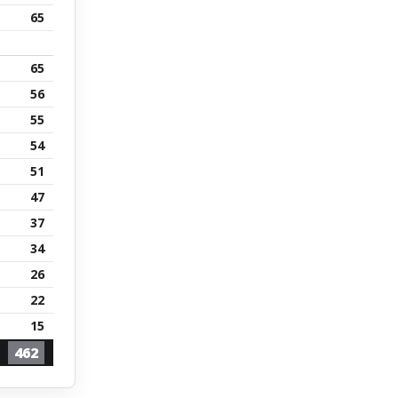
65
65
56
55
54
51
47
37
34
26
22
15
462