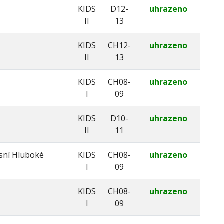
KIDS
D12-
uhrazeno
II
13
KIDS
CH12-
uhrazeno
II
13
KIDS
CH08-
uhrazeno
I
09
KIDS
D10-
uhrazeno
II
11
sní Hluboké
KIDS
CH08-
uhrazeno
I
09
KIDS
CH08-
uhrazeno
I
09