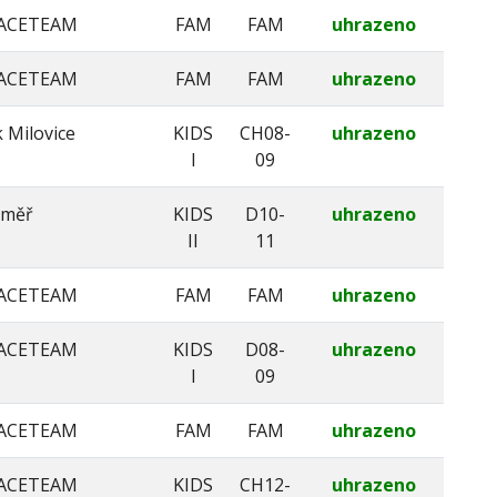
ACETEAM
FAM
FAM
uhrazeno
ACETEAM
FAM
FAM
uhrazeno
 Milovice
KIDS
CH08-
uhrazeno
I
09
oměř
KIDS
D10-
uhrazeno
II
11
ACETEAM
FAM
FAM
uhrazeno
ACETEAM
KIDS
D08-
uhrazeno
I
09
ACETEAM
FAM
FAM
uhrazeno
ACETEAM
KIDS
CH12-
uhrazeno