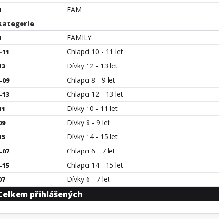
FAM
M
ategorie
FAMILY
M
Chlapci 10 - 11 let
-11
Dívky 12 - 13 let
13
Chlapci 8 - 9 let
-09
Chlapci 12 - 13 let
-13
Dívky 10 - 11 let
11
Dívky 8 - 9 let
09
Dívky 14 - 15 let
15
Chlapci 6 - 7 let
-07
Chlapci 14 - 15 let
-15
Dívky 6 - 7 let
07
Celkem přihlášených