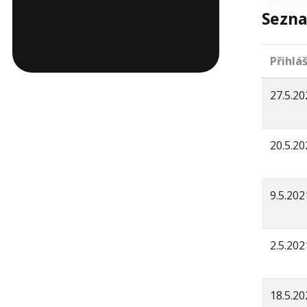
Sezna
Přihlá
27.5.20
20.5.20
9.5.202
2.5.202
18.5.20