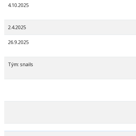
4.10.2025
2.4.2025
26.9.2025
Tým: snails