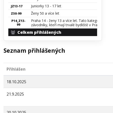
Juniorky 13 - 17 let
JZ13-17
Ženy 50 a více let
Z50-99
Praha 14 - ženy 13 a více let. Tato kategorie je u
P14_Z13-
99
závodníky, kteří mají trvalé bydliště v Praze 14.
Celkem přihlášených
Seznam přihlášených
Přihlášen
18.10.2025
21.9.2025
20.10.2025