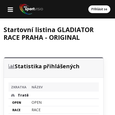
Přihlásit se
Startovní listina GLADIATOR
RACE PRAHA - ORIGINAL
Statistika přihlášených
ZKRATKA
NÁZEV
Tratě
OPEN
OPEN
RACE
RACE