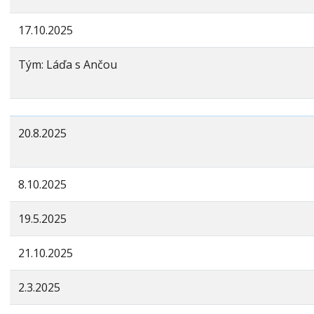
17.10.2025
Tým: Láďa s Ančou
20.8.2025
8.10.2025
19.5.2025
21.10.2025
2.3.2025