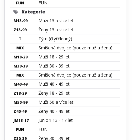
FUN
FUN
Kategorie
Muži 13 a více let
M13-99
Ženy 13 a více let
Z13-99
Tým (čtyřčlenný)
T
Smíšená dvojice (pouze muž a žena)
MIX
Muži 18 - 29 let
M18-29
Muži 30 - 39 let
M30-39
Smíšená dvojice (pouze muž a žena)
MIX
Muži 40 - 49 let
M40-49
Ženy 18 - 29 let
Z18-29
Muži 50 a více let
M50-99
Ženy 40 - 49 let
Z40-49
Junioři 13 - 17 let
JM13-17
FUN
FUN
Ženy 30 - 39 let
Z30-39