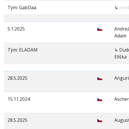
Tým: GabDaa
↳
neo
5.1.2025
Andre
Adam
Tým: ELADAM
↳ Dud
Eliška
28.5.2025
Anguri
15.11.2024
Ascher
28.5.2025
August