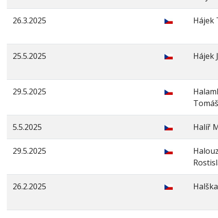
26.3.2025
Hájek
25.5.2025
Hájek J
29.5.2025
Halam
Tomá
5.5.2025
Halíř 
29.5.2025
Halou
Rostis
26.2.2025
Halška