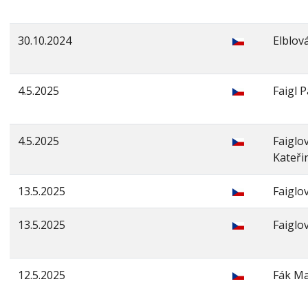
30.10.2024
Elblov
4.5.2025
Faigl P
4.5.2025
Faiglo
Kateři
13.5.2025
Faiglo
13.5.2025
Faiglo
12.5.2025
Fák Ma