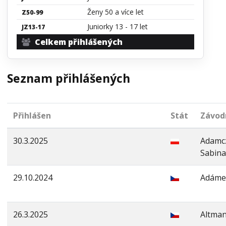
Ženy 50 a více let
Z50-99
Juniorky 13 - 17 let
JZ13-17
Celkem přihlášených
Seznam přihlášených
Přihlášen
Stát
Závod
30.3.2025
Adamc
Sabina
29.10.2024
Adáme
26.3.2025
Altman