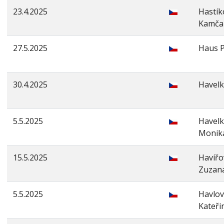
23.4.2025
Hastík
Kamča
27.5.2025
Haus P
30.4.2025
Havelk
5.5.2025
Havel
Monik
15.5.2025
Havířo
Zuzan
5.5.2025
Havlo
Kateři