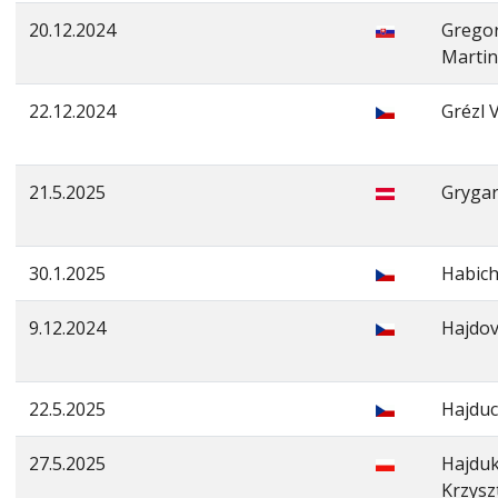
20.12.2024
Gregor
Martin
22.12.2024
Grézl 
21.5.2025
Grygar
30.1.2025
Habich
9.12.2024
Hajdov
22.5.2025
Hajduc
27.5.2025
Hajdu
Krzysz