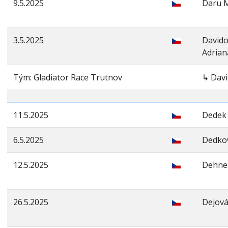
9.5.2025
Daru M
3.5.2025
David
Adrian
Tým: Gladiator Race Trutnov
↳ Davi
11.5.2025
Dedek 
6.5.2025
Dedkov
12.5.2025
Dehne
26.5.2025
Dejová