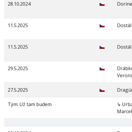
28.10.2024
Dorine
11.5.2025
Dostá
11.5.2025
Dostál
29.5.2025
Drábk
Veroni
27.5.2025
Dragú
Tým: Už tam budem
↳ Urb
Marce