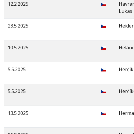
12.2.2025
Havra
Lukas
23.5.2025
Heider
10.5.2025
Heláno
5.5.2025
Herčík
5.5.2025
Herčík
13.5.2025
Herma