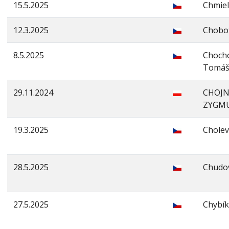
15.5.2025
Chmiel
12.3.2025
Chobot
8.5.2025
Choch
Tomá
29.11.2024
CHOJ
ZYGM
19.3.2025
Cholev
28.5.2025
Chudo
27.5.2025
Chybík