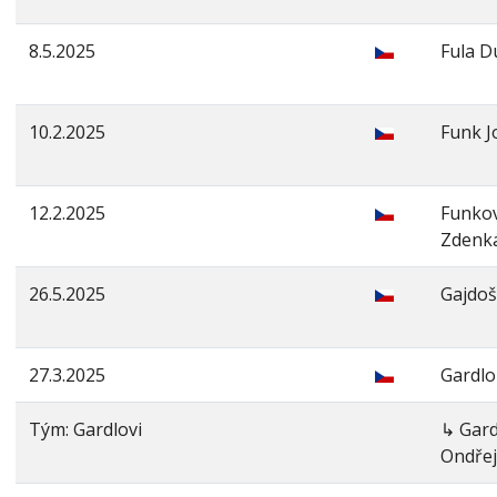
8.5.2025
Fula D
10.2.2025
Funk J
12.2.2025
Funko
Zdenk
26.5.2025
Gajdoš
27.3.2025
Gardlo
Tým: Gardlovi
↳ Gard
Ondřej