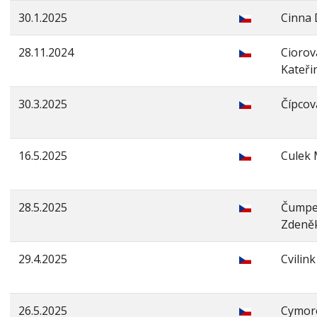
30.1.2025
Cinna 
28.11.2024
Ciorov
Kateři
30.3.2025
Čípcov
16.5.2025
Culek 
28.5.2025
Čumpe
Zdeně
29.4.2025
Cvilink
26.5.2025
Cymor