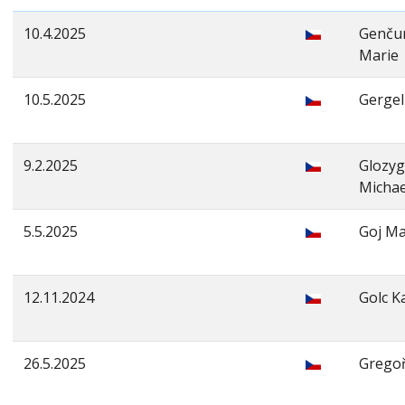
10.4.2025
Genču
Marie
10.5.2025
Gergel
9.2.2025
Glozy
Michae
5.5.2025
Goj Ma
12.11.2024
Golc K
26.5.2025
Gregoři