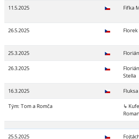
11.5.2025
Fifka 
26.5.2025
Flore
25.3.2025
Floriá
26.3.2025
Floriá
Stella
16.3.2025
Fluks
Tým: Tom a Romča
↳ Kufe
Roma
25.5.2025
Fojtác