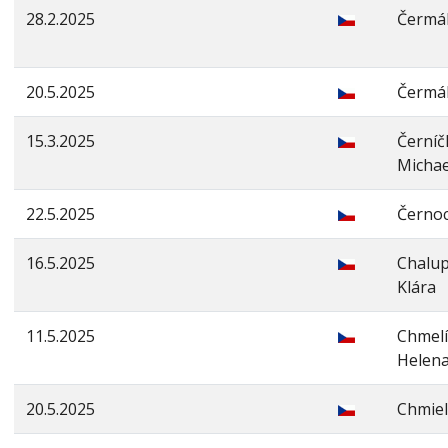
28.2.2025
Čermá
20.5.2025
Čermá
15.3.2025
Černíč
Michae
22.5.2025
Černoc
16.5.2025
Chalu
Klára
11.5.2025
Chmel
Helen
20.5.2025
Chmiel