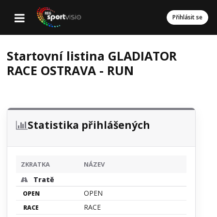
Přihlásit se
Startovní listina GLADIATOR
RACE OSTRAVA - RUN
Statistika přihlášených
ZKRATKA
NÁZEV
Tratě
OPEN
OPEN
RACE
RACE