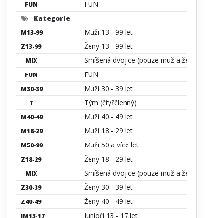
FUN
FUN
Kategorie
Muži 13 - 99 let
M13-99
Ženy 13 - 99 let
Z13-99
Smíšená dvojice (pouze muž a žena)
MIX
FUN
FUN
Muži 30 - 39 let
M30-39
Tým (čtyřčlenný)
T
Muži 40 - 49 let
M40-49
Muži 18 - 29 let
M18-29
Muži 50 a více let
M50-99
Ženy 18 - 29 let
Z18-29
Smíšená dvojice (pouze muž a žena)
MIX
Ženy 30 - 39 let
Z30-39
Ženy 40 - 49 let
Z40-49
Junioři 13 - 17 let
JM13-17