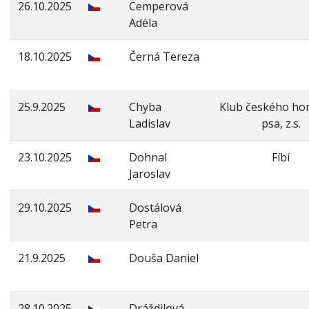
26.10.2025
Cemperová
Adéla
18.10.2025
Černá Tereza
25.9.2025
Chyba
Klub českého ho
Ladislav
psa, z.s.
23.10.2025
Dohnal
Fíbí
Jaroslav
29.10.2025
Dostálová
Petra
21.9.2025
Douša Daniel
28.10.2025
Dráždilová