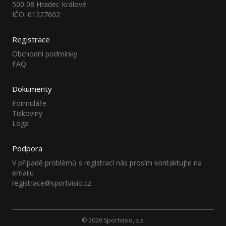
500 08 Hradec Králové
IČO: 01227602
Registrace
Obchodní podmínky
FAQ
Dokumenty
Formuláře
Tiskoviny
Loga
Podpora
V případě problémů s registrací nás prosím kontaktujte na
emailu
registrace@sportvisio.cz
© 2026 Sportvisio, z.s.