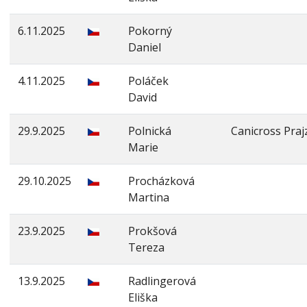
6.11.2025
Pokorný
Daniel
4.11.2025
Poláček
David
29.9.2025
Polnická
Canicross Praj
Marie
29.10.2025
Procházková
Martina
23.9.2025
Prokšová
Tereza
13.9.2025
Radlingerová
Eliška