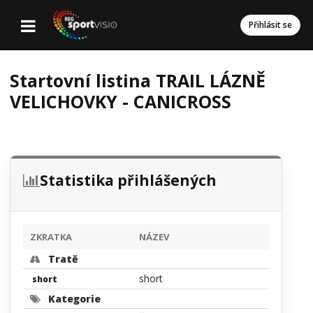
Přihlásit se
Startovní listina TRAIL LÁZNĚ
VELICHOVKY - CANICROSS
Statistika přihlášených
ZKRATKA
NÁZEV
Tratě
short
short
Kategorie