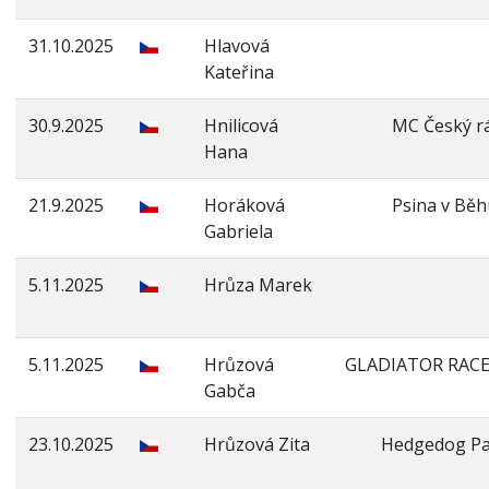
31.10.2025
Hlavová
Kateřina
30.9.2025
Hnilicová
MC Český rá
Hana
21.9.2025
Horáková
Psina v Běh
Gabriela
5.11.2025
Hrůza Marek
5.11.2025
Hrůzová
GLADIATOR RAC
Gabča
23.10.2025
Hrůzová Zita
Hedgedog Pa