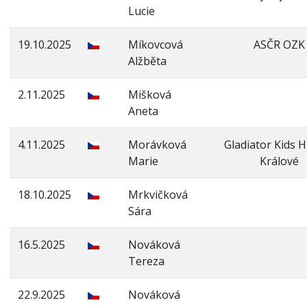
Lucie
19.10.2025
Míkovcová
ASČR OZK
Alžběta
2.11.2025
Mišková
Aneta
4.11.2025
Morávková
Gladiator Kids 
Marie
Králové
18.10.2025
Mrkvičková
Sára
16.5.2025
Nováková
Tereza
22.9.2025
Nováková