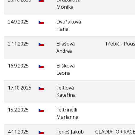
Monika
24.9.2025
Dvořáková
Hana
2.11.2025
Eliášová
Třebíč - Pou
Andrea
16.9.2025
Elišková
Leona
17.10.2025
Feltlová
Kateřina
15.2.2025
Feltrinelli
Marianna
4.11.2025
Feneš Jakub
GLADIATOR RAC