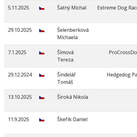
5.11.2025
Šatný Michal
Extreme Dog Rac
29.10.2025
Šelenberková
Michaela
7.1.2025
Šímová
ProCrossD
Tereza
29.12.2024
Šindelář
Hedgedog Pa
Tomáš
13.10.2025
Široká Nikola
11.9.2025
Škeřík Daniel