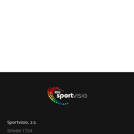
Sportvisio, z.s.
Střední 1724