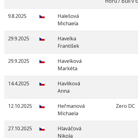
Horu / Bull v 
9.8.2025
Halešová
Michaela
29.9.2025
Havelka
František
29.9.2025
Havelková
Markéta
14.4.2025
Havlíková
Anna
12.10.2025
Heřmanová
Zero DC
Michaela
27.10.2025
Hlaváčová
Nikola