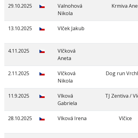
29.10.2025
Valnohová
Krmiva Ane
Nikola
13.10.2025
Vlček Jakub
4.11.2025
Vlčková
Aneta
2.11.2025
Vlčková
Dog run Vrchl
Nikola
11.9.2025
Vlková
TJ Zentiva / Vl
Gabriela
28.10.2025
Vlková Irena
Vlčice