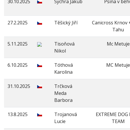
30.10.2025
Sychra Jakub
Psina v běh
27.2.2025
Těšický Jiří
Canicross Krnov +
Tahu
5.11.2025
Tisoňová
Mc Metuje
Nikol
6.10.2025
Tóthová
MC Metuje
Karolina
31.10.2025
Trčková
Meda
Barbora
13.8.2025
Trojanová
EXTREME DOG 
Lucie
TEAM