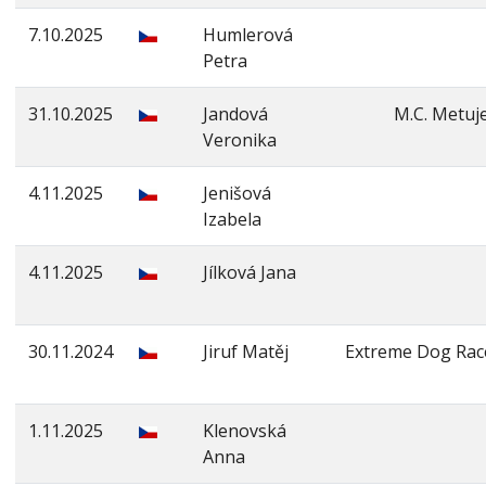
7.10.2025
Humlerová
Petra
31.10.2025
Jandová
M.C. Metuj
Veronika
4.11.2025
Jenišová
Izabela
4.11.2025
Jílková Jana
30.11.2024
Jiruf Matěj
Extreme Dog Rac
1.11.2025
Klenovská
Anna