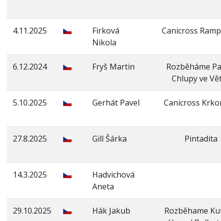
4.11.2025
Firková
Canicross Ramp
Nikola
6.12.2024
Fryš Martin
Rozběháme Pa
Chlupy ve Vě
5.10.2025
Gerhát Pavel
Canicross Krk
27.8.2025
Gill Šárka
Pintadita
14.3.2025
Hadvichová
Aneta
29.10.2025
Hák Jakub
Rozběhame Ku