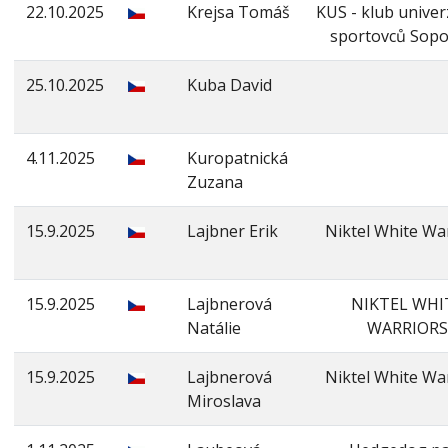
22.10.2025
Krejsa Tomáš
KUS - klub univer
sportovců Sopo
25.10.2025
Kuba David
4.11.2025
Kuropatnická
Zuzana
15.9.2025
Lajbner Erik
Niktel White Wa
15.9.2025
Lajbnerová
NIKTEL WHI
Natálie
WARRIORS
15.9.2025
Lajbnerová
Niktel White Wa
Miroslava