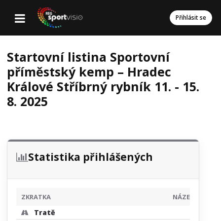
Přihlásit se
Startovní listina Sportovní
příměstský kemp – Hradec
Králové Stříbrný rybník 11. - 15.
8. 2025
Statistika přihlášených
ZKRATKA
NÁZEV
Tratě