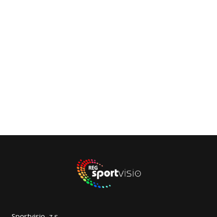
Sportvisio, z.s.