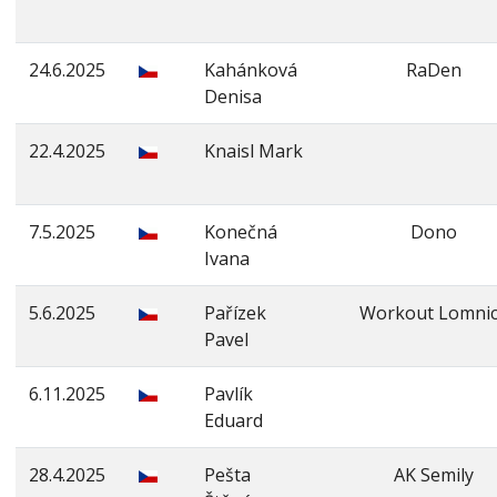
24.6.2025
Kahánková
RaDen
Denisa
22.4.2025
Knaisl Mark
7.5.2025
Konečná
Dono
Ivana
5.6.2025
Pařízek
Workout Lomni
Pavel
6.11.2025
Pavlík
Eduard
28.4.2025
Pešta
AK Semily