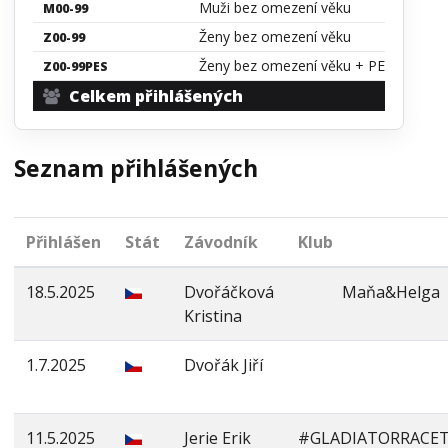
Muži bez omezení věku
M00-99
Ženy bez omezení věku
Z00-99
Ženy bez omezení věku + PES
Z00-99PES
Celkem přihlášených
Seznam přihlášených
Přihlášen
Stát
Závodník
Klub
18.5.2025
Dvořáčková
Maňa&Helga
Kristina
1.7.2025
Dvořák Jiří
11.5.2025
Jerie Erik
#GLADIATORRACE