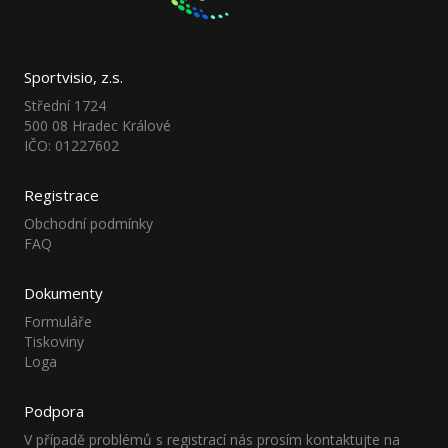
Sportvisio, z.s.
Střední 1724
500 08 Hradec Králové
IČO: 01227602
Registrace
Obchodní podmínky
FAQ
Dokumenty
Formuláře
Tiskoviny
Loga
Podpora
V případě problémů s registrací nás prosím kontaktujte na