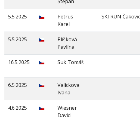
Štěpán
5.5.2025
Petrus
SKI RUN Čakovi
Karel
5.5.2025
Plíšková
Pavlína
16.5.2025
Suk Tomáš
6.5.2025
Valickova
Ivana
4.6.2025
Wiesner
David