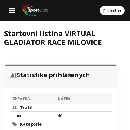
Přihlásit se
Startovní listina VIRTUAL
GLADIATOR RACE MILOVICE
Statistika přihlášených
ZKRATKA
NÁZEV
Tratě
40
40
Kategorie