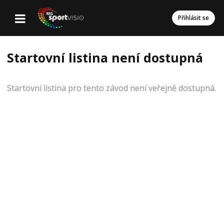
Přihlásit se
Startovní listina není dostupná
Startovní listina pro tento závod není veřejně dostupná.