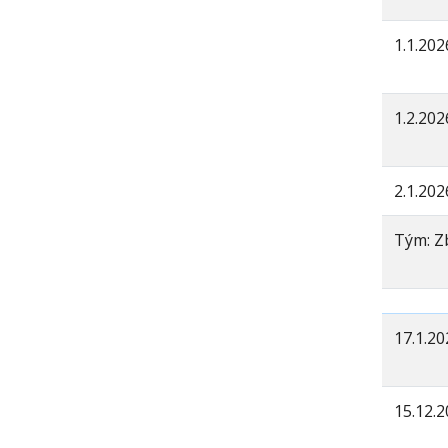
1.1.202
1.2.202
2.1.202
Tým: Zb
17.1.20
15.12.