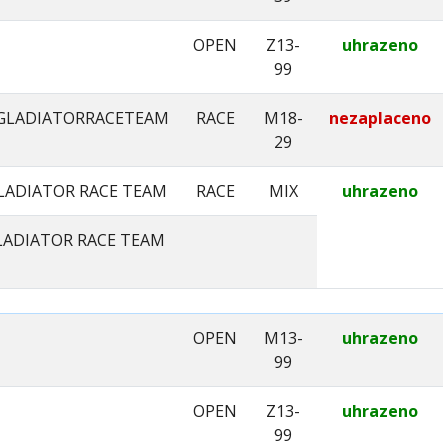
OPEN
Z13-
uhrazeno
99
GLADIATORRACETEAM
RACE
M18-
nezaplaceno
29
LADIATOR RACE TEAM
RACE
MIX
uhrazeno
LADIATOR RACE TEAM
OPEN
M13-
uhrazeno
99
OPEN
Z13-
uhrazeno
99