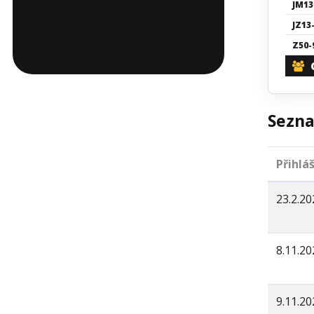
JM13
JZ13
Z50-
Sezna
Přihlá
23.2.20
8.11.20
9.11.20