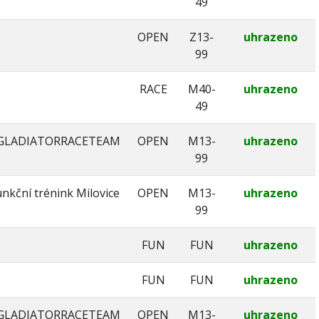
49
OPEN
Z13-
uhrazeno
99
RACE
M40-
uhrazeno
49
GLADIATORRACETEAM
OPEN
M13-
uhrazeno
99
nkční trénink Milovice
OPEN
M13-
uhrazeno
99
FUN
FUN
uhrazeno
FUN
FUN
uhrazeno
GLADIATORRACETEAM
OPEN
M13-
uhrazeno