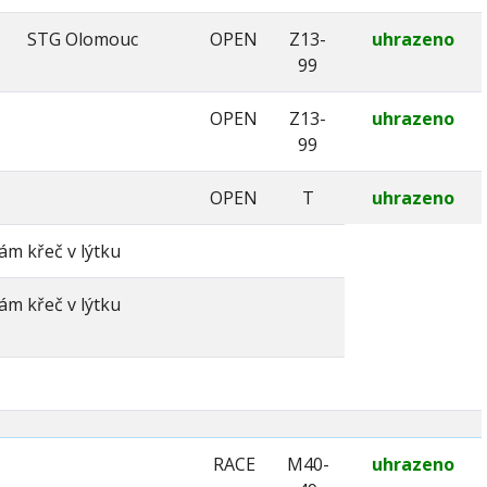
STG Olomouc
OPEN
Z13-
uhrazeno
99
OPEN
Z13-
uhrazeno
99
OPEN
T
uhrazeno
m křeč v lýtku
m křeč v lýtku
RACE
M40-
uhrazeno