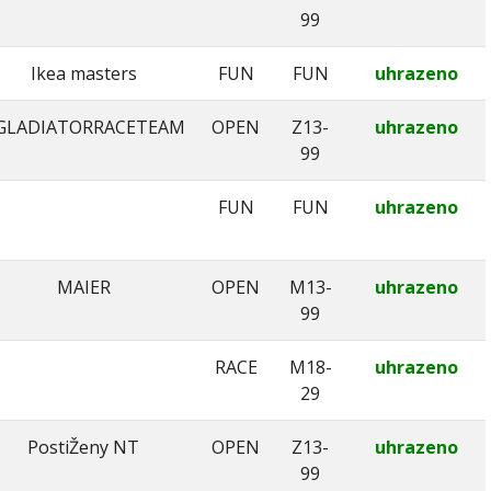
99
Ikea masters
FUN
FUN
uhrazeno
GLADIATORRACETEAM
OPEN
Z13-
uhrazeno
99
FUN
FUN
uhrazeno
MAIER
OPEN
M13-
uhrazeno
99
RACE
M18-
uhrazeno
29
PostiŽeny NT
OPEN
Z13-
uhrazeno
99