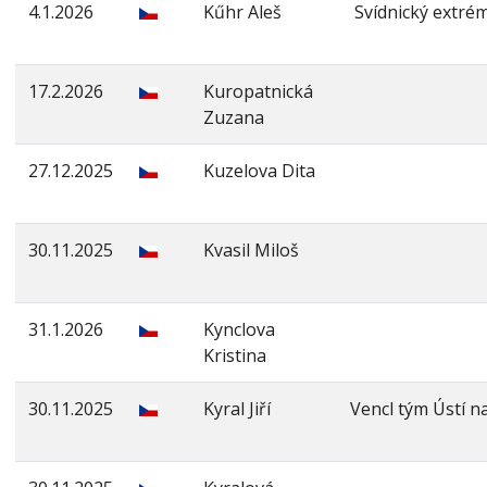
4.1.2026
Kűhr Aleš
Svídnický extr
17.2.2026
Kuropatnická
Zuzana
27.12.2025
Kuzelova Dita
30.11.2025
Kvasil Miloš
31.1.2026
Kynclova
Kristina
30.11.2025
Kyral Jiří
Vencl tým Ústí na