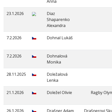
Anna
23.1.2026
Diaz
Shaparenko
Alexandra
7.2.2026
Dohnal Lukáš
7.2.2026
Dohnalová
Monika
28.11.2025
Doležalová
Lenka
21.1.2026
Doležel Olivie
Ragby Oly
26.1.2026
Drašner Adam
Drašnerovi Sku