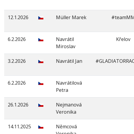
12.1.2026
Müller Marek
#teamM
6.2.2026
Navrátil
Křelov
Miroslav
3.2.2026
Navrátil Jan
#GLADIATORRA
6.2.2026
Navrátilová
Petra
26.1.2026
Nejmanová
Veronika
14.11.2025
Němcová
Veronika