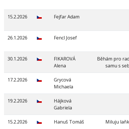
15.2.2026
Fejfar Adam
26.1.2026
Fencl Josef
30.1.2026
FIKAROVÁ
Běhám pro rad
Alena
samu s se
17.2.2026
Grycová
Michaela
19.2.2026
Hájková
Gabriela
15.2.2026
Hanuš Tomáš
Miluju laň