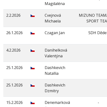
Magdaléna
2.2.2026
Cvejnová
MIZUNO TEAM/
Michaela
SPORT TE
26.1.2026
Czagan Jan
SDH Děde
4.2.2026
Danihelková
Valentýna
25.1.2026
Dashkevich
Natallia
25.1.2026
Dashkevich
Dzmitry
15.2.2026
Denemarková
-