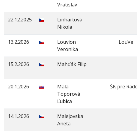
Vratislav
22.12.2025
Linhartová
Nikola
13.2.2026
Louvion
LouVe
Veronika
15.2.2026
Mahďák Filip
20.1.2026
Malá
ŠK pre Rad
Toporová
Ľubica
14.1.2026
Malejovska
Aneta