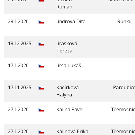
Roman
28.1.2026
Jindrová Dita
Runkii
18.12.2025
Jirásková
Tereza
17.1.2026
Jirsa Lukáš
17.11.2025
Kačírková
Pardubic
Halyna
27.1.2026
Kalina Pavel
Třemošnic
27.1.2026
Kalinová Erika
Třemošnic