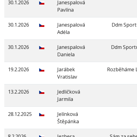
30.1.2026
Janespalová
Pavlína
30.1.2026
Janespalová
Ddm Sport
Adéla
30.1.2026
Janespalová
Ddm Sportu
Daniela
19.2.2026
Jarábek
Rozběháme L
Vratislav
13.2.2026
Jedličková
Jarmila
28.12.2025
Jelínková
Štěpánka
8.2.2026
Jezbera
Sám za seb