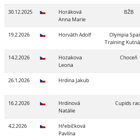
30.12.2025
Horáková
BŽB
Anna Marie
19.2.2026
Horváth Adolf
Olympia Spa
Training Kutn
14.2.2026
Hozakova
Choceň
Leona
26.1.2026
Hrdina Jakub
16.2.2026
Hrdinová
Cupids rac
Natálie
4.2.2026
Hřebíčková
Pavlína