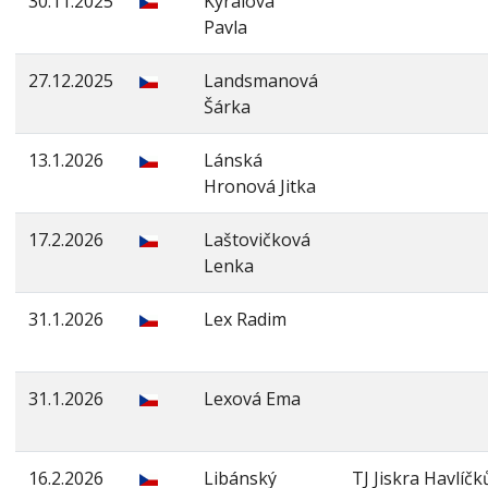
30.11.2025
Kyralová
Pavla
27.12.2025
Landsmanová
Šárka
13.1.2026
Lánská
Hronová Jitka
17.2.2026
Laštovičková
Lenka
31.1.2026
Lex Radim
31.1.2026
Lexová Ema
16.2.2026
Libánský
TJ Jiskra Havlíč