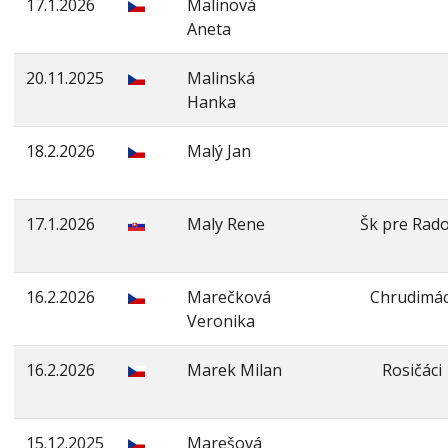
17.1.2026
Malinová
Aneta
20.11.2025
Malinská
Hanka
18.2.2026
Malý Jan
17.1.2026
Maly Rene
Šk pre Rado
16.2.2026
Marečková
Chrudimác
Veronika
16.2.2026
Marek Milan
Rosičáci
15.12.2025
Marešová