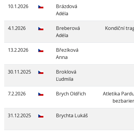
10.1.2026
Brázdová
Adéla
4.1.2026
Breberová
Kondiční tra
Adéla
13.2.2026
Březíková
Anna
30.11.2025
Broklová
Ľudmila
7.2.2026
Brych Oldřich
Atletika Pard
bezbarie
31.12.2025
Brychta Lukáš