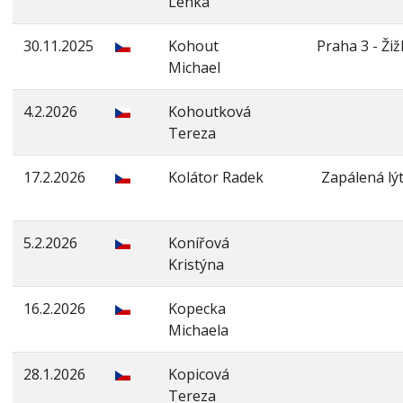
Lenka
30.11.2025
Kohout
Praha 3 - Ži
Michael
4.2.2026
Kohoutková
Tereza
17.2.2026
Kolátor Radek
Zapálená lý
5.2.2026
Konířová
Kristýna
16.2.2026
Kopecka
Michaela
28.1.2026
Kopicová
Tereza