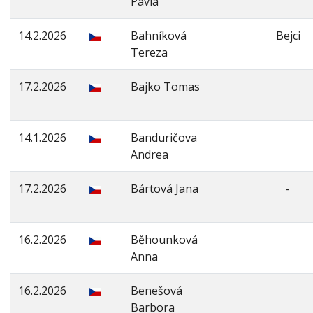
Pavla
14.2.2026
Bahníková
Bejci
Tereza
17.2.2026
Bajko Tomas
14.1.2026
Banduričova
Andrea
17.2.2026
Bártová Jana
-
16.2.2026
Běhounková
Anna
16.2.2026
Benešová
Barbora