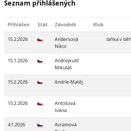
Seznam přihlášených
Přihlášen
Stát
Závodník
Klub
15.2.2026
Andersová
laňka v bě
Nikol
15.1.2026
Andrejkulič
Mikuláš
15.2.2026
Andrle Matěj
15.2.2026
Antošová
Ivana
4.1.2026
Avramová