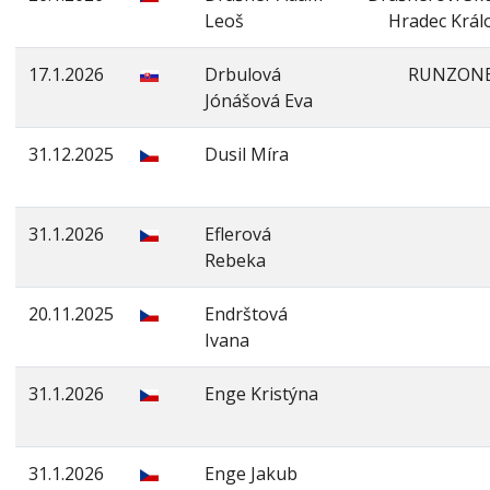
Leoš
Hradec Král
17.1.2026
Drbulová
RUNZON
Jónášová Eva
31.12.2025
Dusil Míra
31.1.2026
Eflerová
Rebeka
20.11.2025
Endrštová
Ivana
31.1.2026
Enge Kristýna
31.1.2026
Enge Jakub