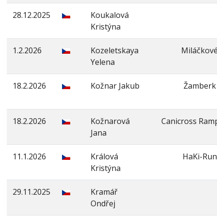
28.12.2025
Koukalová
Kristýna
1.2.2026
Kozeletskaya
Miláčkov
Yelena
18.2.2026
Kožnar Jakub
Žamberk
18.2.2026
Kožnarová
Canicross Ram
Jana
11.1.2026
Králová
HaKi-Run
Kristýna
29.11.2025
Kramář
Ondřej