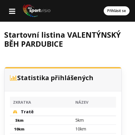
Přihlásit se
Startovní listina VALENTÝNSKÝ
BĚH PARDUBICE
Statistika přihlášených
ZKRATKA
NÁZEV
Tratě
5km
5km
10km
10km