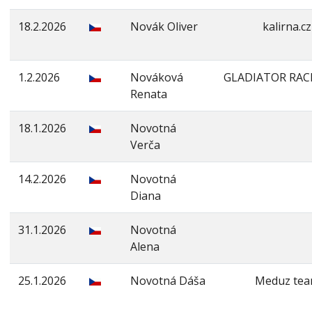
18.2.2026
Novák Oliver
kalirna.cz
1.2.2026
Nováková
GLADIATOR RAC
Renata
18.1.2026
Novotná
Verča
14.2.2026
Novotná
Diana
31.1.2026
Novotná
Alena
25.1.2026
Novotná Dáša
Meduz te