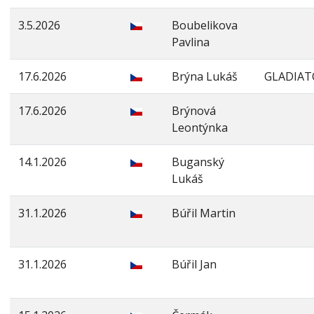
3.5.2026
Boubelikova
Pavlina
17.6.2026
Brýna Lukáš
GLADIAT
17.6.2026
Brýnová
Leontýnka
14.1.2026
Buganský
Lukáš
31.1.2026
Búřil Martin
31.1.2026
Búřil Jan