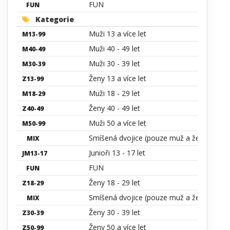
FUN
FUN
Kategorie
Muži 13 a více let
M13-99
Muži 40 - 49 let
M40-49
Muži 30 - 39 let
M30-39
Ženy 13 a více let
Z13-99
Muži 18 - 29 let
M18-29
Ženy 40 - 49 let
Z40-49
Muži 50 a více let
M50-99
Smíšená dvojice (pouze muž a žena)
MIX
Junioři 13 - 17 let
JM13-17
FUN
FUN
Ženy 18 - 29 let
Z18-29
Smíšená dvojice (pouze muž a žena)
MIX
Ženy 30 - 39 let
Z30-39
Ženy 50 a více let
Z50-99