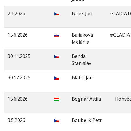
2.1.2026
Balek Jan
GLADIAT
15.6.2026
Baliaková
#GLADIA
Melánia
30.11.2025
Benda
Stanislav
30.12.2025
Blaho Jan
15.6.2026
Bognár Attila
Honvéd
3.5.2026
Boubelik Petr