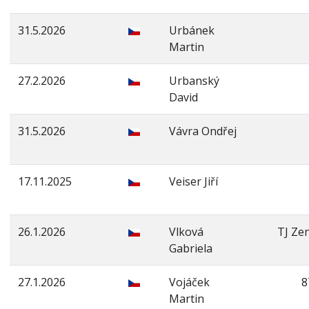
31.5.2026
Urbánek
Martin
27.2.2026
Urbanský
David
31.5.2026
Vávra Ondřej
17.11.2025
Veiser Jiří
26.1.2026
Vlková
TJ Zen
Gabriela
27.1.2026
Vojáček
8
Martin