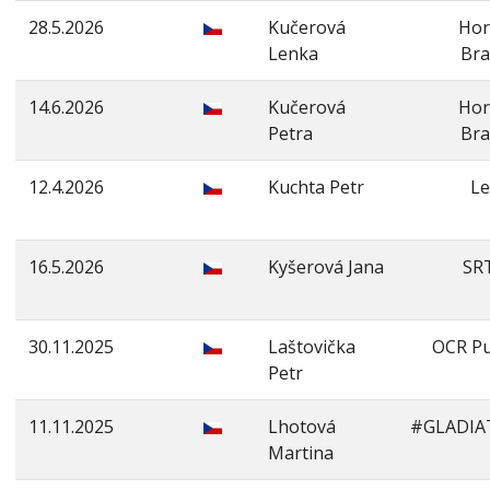
28.5.2026
Kučerová
Hor
Lenka
Bra
14.6.2026
Kučerová
Hor
Petra
Bra
12.4.2026
Kuchta Petr
Le
16.5.2026
Kyšerová Jana
SR
30.11.2025
Laštovička
OCR P
Petr
11.11.2025
Lhotová
#GLADIA
Martina