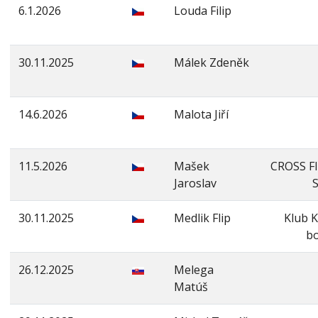
6.1.2026
Louda Filip
30.11.2025
Málek Zdeněk
14.6.2026
Malota Jiří
11.5.2026
Mašek
CROSS F
Jaroslav
30.11.2025
Medlik Flip
Klub K
bo
26.12.2025
Melega
Matúš