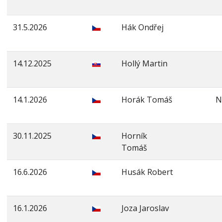
31.5.2026
Hák Ondřej
14.12.2025
Hollý Martin
14.1.2026
Horák Tomáš
N
30.11.2025
Horník
Tomáš
16.6.2026
Husák Robert
16.1.2026
Joza Jaroslav