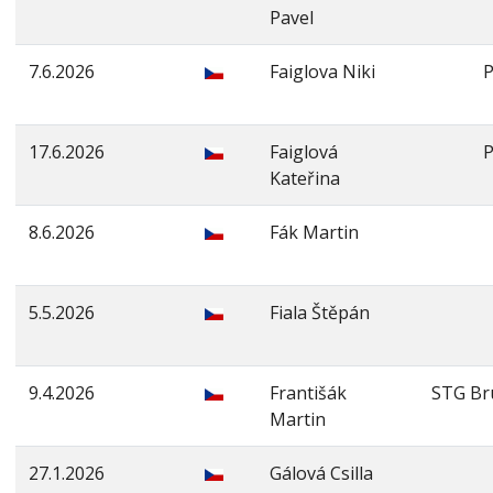
Pavel
7.6.2026
Faiglova Niki
17.6.2026
Faiglová
Kateřina
8.6.2026
Fák Martin
5.5.2026
Fiala Štěpán
9.4.2026
Františák
STG Br
Martin
27.1.2026
Gálová Csilla