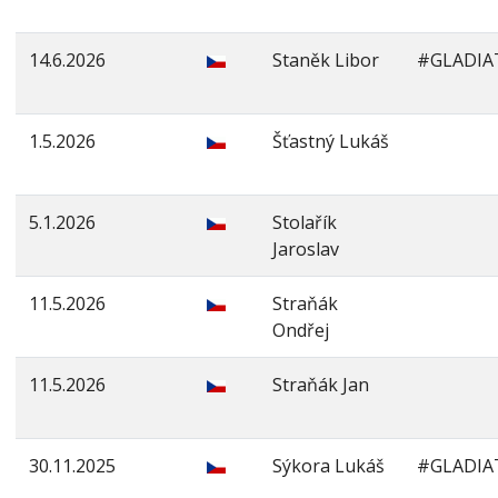
14.6.2026
Staněk Libor
#GLADIA
1.5.2026
Šťastný Lukáš
5.1.2026
Stolařík
Jaroslav
11.5.2026
Straňák
Ondřej
11.5.2026
Straňák Jan
30.11.2025
Sýkora Lukáš
#GLADIA