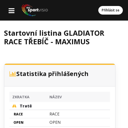
Přihlásit se
Startovní listina GLADIATOR
RACE TŘEBÍČ - MAXIMUS
Statistika přihlášených
ZKRATKA
NÁZEV
Tratě
RACE
RACE
OPEN
OPEN