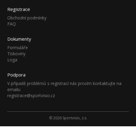
Registrace
Obchodní podmínky
FAQ
Dokumenty
Formuláře
Tiskoviny
Loga
Podpora
V případě problémů s registrací nás prosím kontaktujte na
emailu
registrace@sportvisio.cz
© 2026 Sportvisio, z.s.