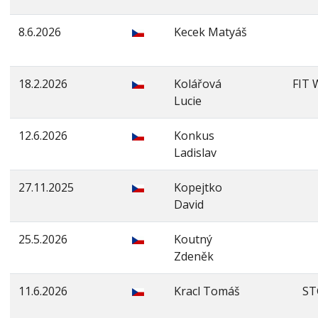
8.6.2026
Kecek Matyáš
18.2.2026
Kolářová
FIT 
Lucie
12.6.2026
Konkus
Ladislav
27.11.2025
Kopejtko
David
25.5.2026
Koutný
Zdeněk
11.6.2026
Kracl Tomáš
ST