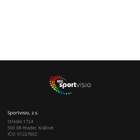
Sportvisio, z.s.
Střední 1724
500 08 Hradec Králové
IČO: 01227602