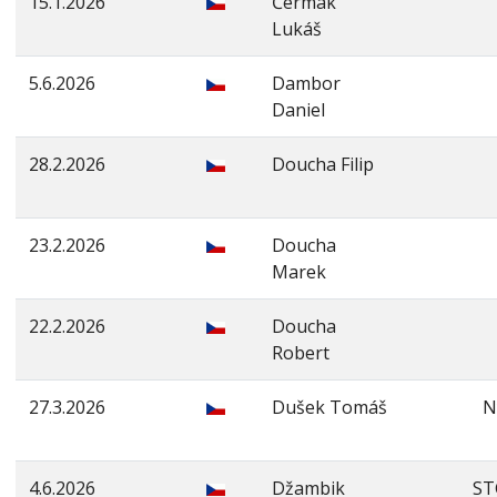
15.1.2026
Čermák
Lukáš
5.6.2026
Dambor
Daniel
28.2.2026
Doucha Filip
23.2.2026
Doucha
Marek
22.2.2026
Doucha
Robert
27.3.2026
Dušek Tomáš
N
4.6.2026
Džambik
ST