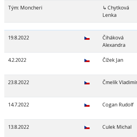
Tým: Moncheri
↳ Chytková
Lenka
19.8.2022
Čiháková
Alexandra
4.2.2022
Čížek Jan
23.8.2022
Čmelík Vladimí
14.7.2022
Cogan Rudolf
13.8.2022
Culek Michal