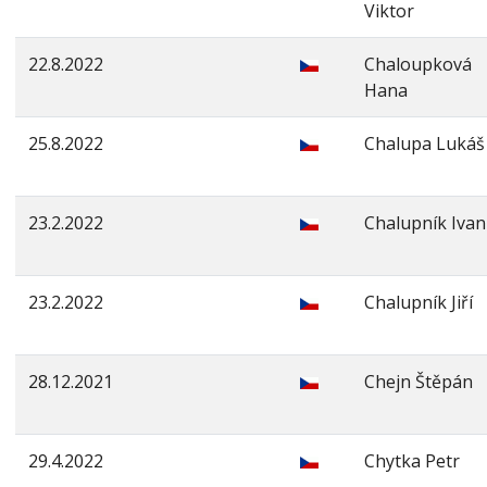
Viktor
22.8.2022
Chaloupková
Hana
25.8.2022
Chalupa Lukáš
23.2.2022
Chalupník Ivan
23.2.2022
Chalupník Jiří
28.12.2021
Chejn Štěpán
29.4.2022
Chytka Petr