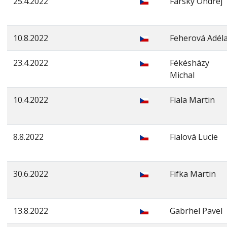
25.4.2022
Farský Ondřej
10.8.2022
Feherová Adél
23.4.2022
Fékésházy
Michal
10.4.2022
Fiala Martin
8.8.2022
Fialová Lucie
30.6.2022
Fifka Martin
13.8.2022
Gabrhel Pavel