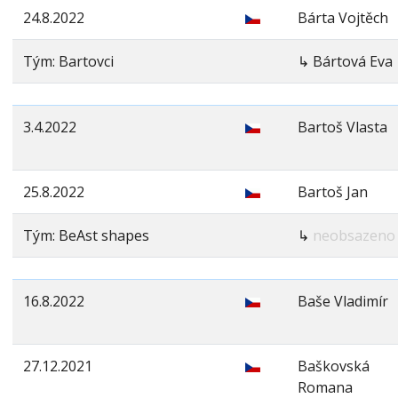
24.8.2022
Bárta Vojtěch
Tým: Bartovci
↳ Bártová Eva
3.4.2022
Bartoš Vlasta
25.8.2022
Bartoš Jan
Tým: BeAst shapes
↳
neobsazeno
16.8.2022
Baše Vladimír
27.12.2021
Baškovská
Romana