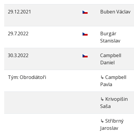
29.12.2021
Buben Václav
29.7.2022
Burgár
Stanislav
30.3.2022
Campbell
Daniel
Tým: Obrodiátoři
↳ Campbell
Pavla
↳ Krivopišin
Saša
↳ Stříbrný
Jaroslav