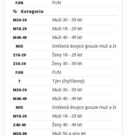
FUN
FUN
Kategorie
Muži 30 - 39 let
M30-39
Muži 18 - 29 let
M18-29
Muži 40 - 49 let
M40-49
Smíšená dvojice (pouze muž a žena)
MIX
Ženy 18 - 29 let
Z18-29
Ženy 30 - 39 let
Z30-39
FUN
FUN
Tým (čtyřčlenný)
T
Muži 30 - 39 let
M30-39
Muži 40 - 49 let
M40-49
Smíšená dvojice (pouze muž a žena)
MIX
Muži 18 - 29 let
M18-29
Ženy 40 - 49 let
Z40-49
Muži 50 a více let
M50-99