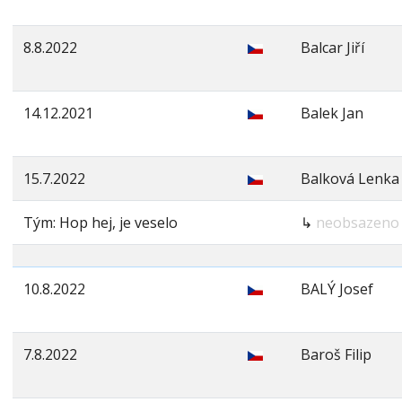
8.8.2022
Balcar Jiří
14.12.2021
Balek Jan
15.7.2022
Balková Lenka
Tým: Hop hej, je veselo
↳
neobsazeno
10.8.2022
BALÝ Josef
7.8.2022
Baroš Filip