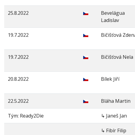
25.8.2022
Bevelágua
Ladislav
19.7.2022
Bičišťová Zden
19.7.2022
Bičišťová Nela
20.8.2022
Bílek Jiří
22.5.2022
Bláha Martin
Tým: Ready2Die
↳ Janeš Jan
↳ Fibír Filip