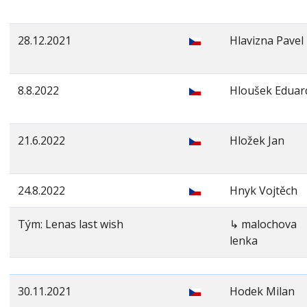
28.12.2021
Hlavizna Pavel
8.8.2022
Hloušek Eduar
21.6.2022
Hložek Jan
24.8.2022
Hnyk Vojtěch
Tým: Lenas last wish
↳ malochova
lenka
30.11.2021
Hodek Milan