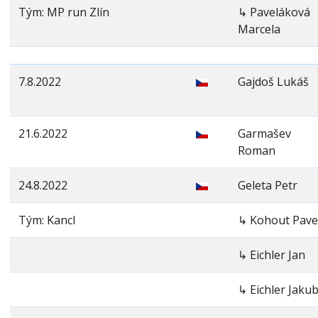
Tým: MP run Zlín
↳ Paveláková
Marcela
7.8.2022
Gajdoš Lukáš
21.6.2022
Garmašev
Roman
24.8.2022
Geleta Petr
Tým: Kancl
↳ Kohout Pave
↳ Eichler Jan
↳ Eichler Jaku