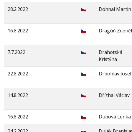
28.2.2022
Dohnal Martin
16.8.2022
Dragúň Zdeně
7.7.2022
Drahotská
Kristýna
22.8.2022
Drbohlav Josef
14.8.2022
Dřízhal Václav
16.8.2022
Dubová Lenka
24.2.2022
Dulák Branisla