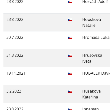
23.8.2022
Horváth Adolf
23.8.2022
Housková
Natálie
30.7.2022
Hromada Luká
31.3.2022
Hrušovská
Iveta
19.11.2021
HUBÁLEK Davi
3.2.2022
Hušáková
Kateřina
23.8.2022
Inneman