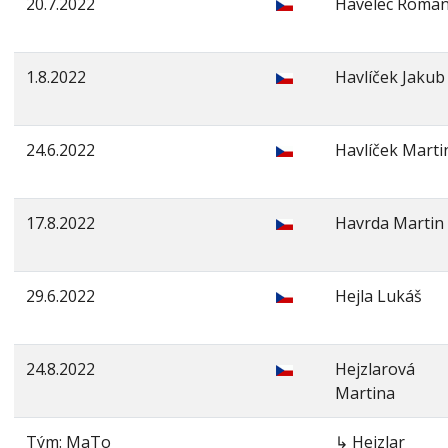
20.7.2022
Havelec Roma
1.8.2022
Havlíček Jakub
24.6.2022
Havlíček Marti
17.8.2022
Havrda Martin
29.6.2022
Hejla Lukáš
24.8.2022
Hejzlarová
Martina
Tým: MaTo
↳ Hejzlar