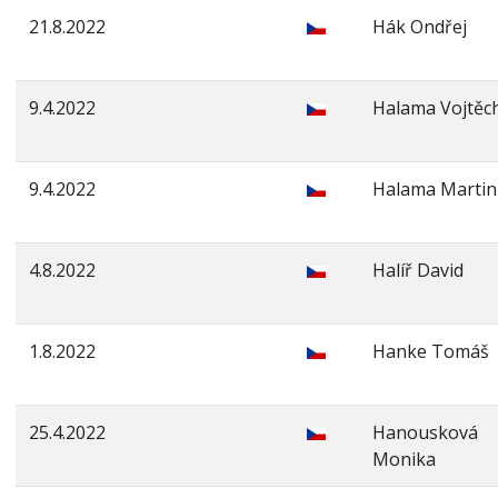
21.8.2022
Hák Ondřej
9.4.2022
Halama Vojtěc
9.4.2022
Halama Martin
4.8.2022
Halíř David
1.8.2022
Hanke Tomáš
25.4.2022
Hanousková
Monika