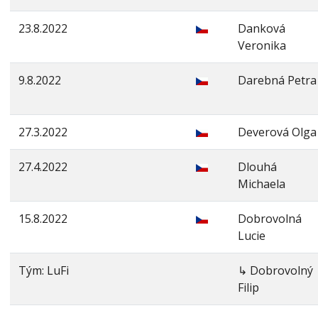
23.8.2022
Danková
Veronika
9.8.2022
Darebná Petra
27.3.2022
Deverová Olga
27.4.2022
Dlouhá
Michaela
15.8.2022
Dobrovolná
Lucie
Tým: LuFi
↳ Dobrovolný
Filip