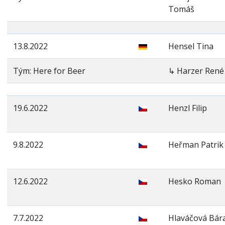
Tomáš
13.8.2022
Hensel Tina
Tým: Here for Beer
↳ Harzer René
19.6.2022
Henzl Filip
9.8.2022
Heřman Patrik
12.6.2022
Hesko Roman
7.7.2022
Hlaváčová Bár