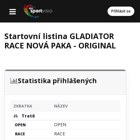
Přihlásit se
Startovní listina GLADIATOR
RACE NOVÁ PAKA - ORIGINAL
Statistika přihlášených
ZKRATKA
NÁZEV
Tratě
OPEN
OPEN
RACE
RACE