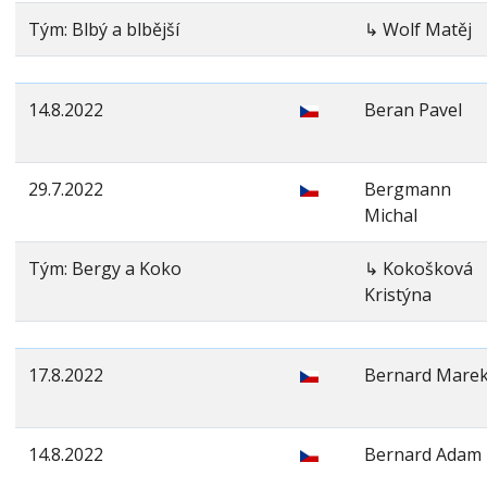
Tým: Blbý a blbější
↳ Wolf Matěj
14.8.2022
Beran Pavel
29.7.2022
Bergmann
Michal
Tým: Bergy a Koko
↳ Kokošková
Kristýna
17.8.2022
Bernard Mare
14.8.2022
Bernard Adam