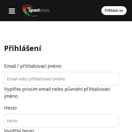
Přihlásit se
Přihlášení
Email / přihlašovací jméno
Vyplňte prosím email nebo původní přihlašovací
jméno
Heslo
Vyplňte heslo