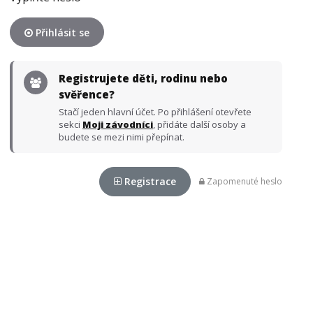
Přihlásit se
Registrujete děti, rodinu nebo
svěřence?
Stačí jeden hlavní účet. Po přihlášení otevřete
sekci
Moji závodníci
, přidáte další osoby a
budete se mezi nimi přepínat.
Registrace
Zapomenuté heslo